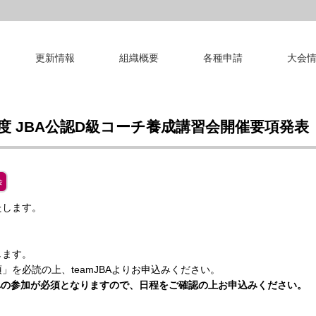
更新情報
組織概要
各種申請
大会
年度 JBA公認D級コーチ養成講習会開催要項発表
会
たします。
します。
を必読の上、teamJBAよりお申込みください。
への参加が必須となりますので、日程をご確認の上お申込みください。