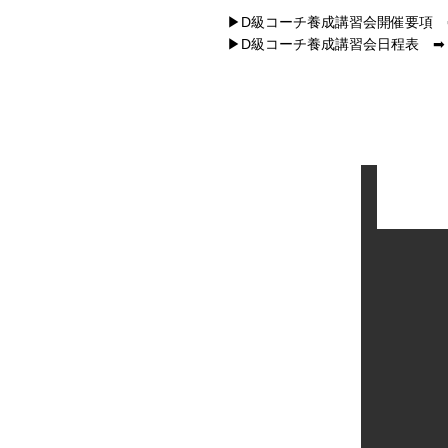
▶D級コーチ養成講習会開催要項
▶D級コーチ養成講習会日程表 