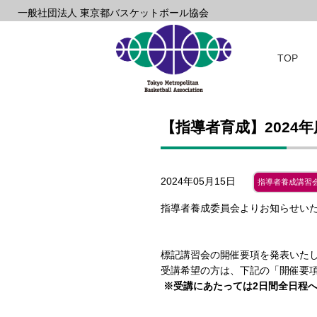
一般社団法人 東京都バスケットボール協会
TOP
【指導者育成】2024
2024年05月15日
指導者養成講習
指導者養成委員会よりお知らせい
標記講習会の開催要項を発表いた
受講希望の方は、下記の「開催要項」
※受講にあたっては2日間全日程