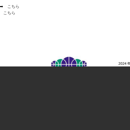
 ➡
こちら
➡
こちら