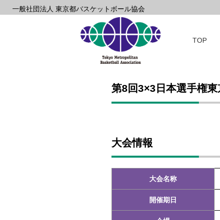
一般社団法人 東京都バスケットボール協会
TOP
第8回3×3日本選手権
大会情報
大会名称
開催期日