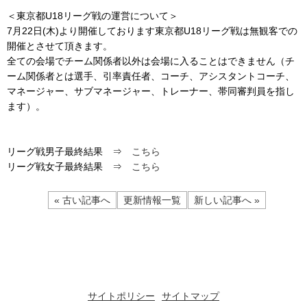
＜東京都U18リーグ戦の運営について＞
7月22日(木)より開催しております東京都U18リーグ戦は無観客での
開催とさせて頂きます。
全ての会場でチーム関係者以外は会場に入ることはできません（チ
ーム関係者とは選手、引率責任者、コーチ、アシスタントコーチ、
マネージャー、サブマネージャー、トレーナー、帯同審判員を指し
ます）。
リーグ戦男子最終結果 ⇒
こちら
リーグ戦女子最終結果 ⇒
こちら
« 古い記事へ
更新情報一覧
新しい記事へ »
サイトポリシー
サイトマップ