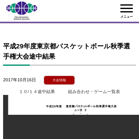
メニュー
平成29年度東京都バスケットボール秋季選
手権大会途中結果
2017年10月16日
大会情報
１０/１４途中結果
組み合わせ・ゲーム一覧表