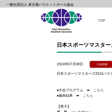
一般社団法人 東京都バスケットボール協会
TOP
日本スポーツマスターズ
2024年07月08日
大会情報
日本スポーツマスターズ2024バ
●大会プログラム ➡
こちら
●最終結果 ➡
こちら
【男子】
優 勝 バックボーン