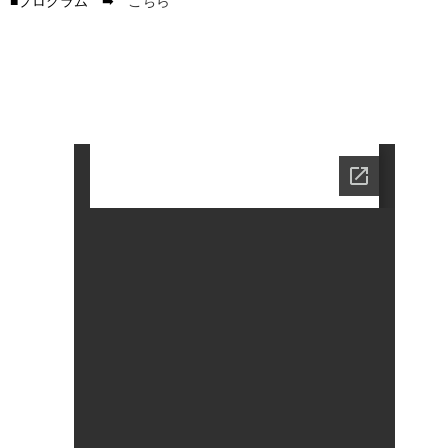
■プログラム ➡
こちら