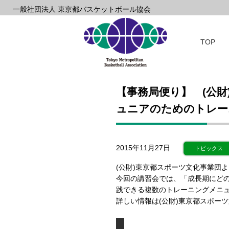
一般社団法人 東京都バスケットボール協会
TOP
【事務局便り】 (公
ュニアのためのトレー
2015年11月27日
トピックス
(公財)東京都スポーツ文化事業団
今回の講習会では、「成長期にど
践できる複数のトレーニングメニ
詳しい情報は(公財)東京都スポー