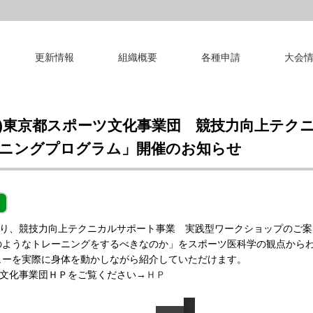
更新情報
組織概要
各種申請
大会
財)東京都スポーツ文化事業団 競技力向上テク
ニングプログラム」開催のお知らせ
より、競技力向上テクニカルサポート事業 実践型ワークショップのご
のようなトレーニングをするべきなのか」をスポーツ医科学の観点から
ューを実際に身体を動かしながら紹介していただけます。
ツ文化事業団ＨＰをご覧ください→
ＨＰ