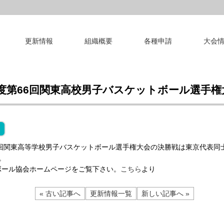
更新情報
組織概要
各種申請
大会
年度第66回関東高校男子バスケットボール選手権
6回関東高等学校男子バスケットボール選手権大会の決勝戦は東京代表同
。
ボール協会ホームページをご覧下さい。
こちら
より
« 古い記事へ
更新情報一覧
新しい記事へ »