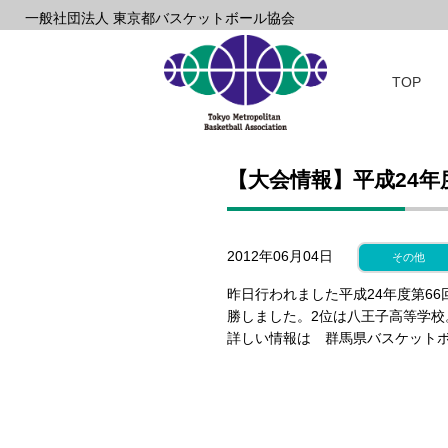
一般社団法人 東京都バスケットボール協会
TOP
【大会情報】平成24
2012年06月04日
その他
昨日行われました平成24年度第6
勝しました。2位は八王子高等学校
詳しい情報は 群馬県バスケット