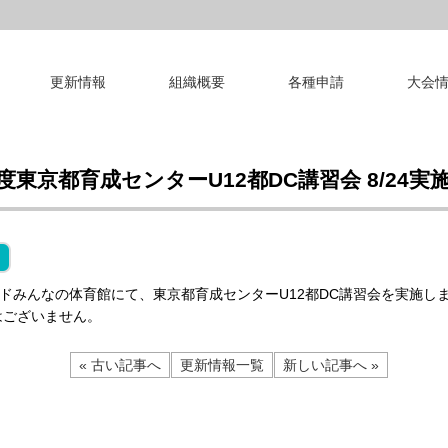
更新情報
組織概要
各種申請
大会
度東京都育成センターU12都DC講習会 8/24実
市ロンドみんなの体育館にて、東京都育成センターU12都DC講習会を実施し
はございません。
« 古い記事へ
更新情報一覧
新しい記事へ »