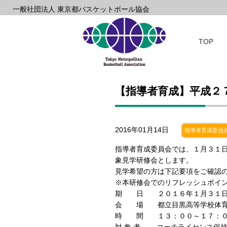
一般社団法人 東京都バスケットボール協会
TOP
【指導者育成】平成２
2016年01月14日
指導者育成委員
指導者育成委員会では、１月３１
象見学研修会とします。
見学希望の方は下記要項をご確認の上
※本研修会でのリフレッシュポイ
期 日 ２０１６年１月３１日
会 場 都立目黒高等学校体
時 間 １３：００～１７：０
対 象 者 コーチライセンス保持